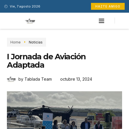
Vie, 7 agosto 2026
HAZTE AMIGO
Home
Noticias
I Jornada de Aviación
Adaptada
octubre 13, 2024
by Tablada Team