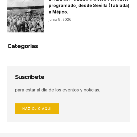
programado, desde Sevilla (Tablada)
a Méjico.
junio 9, 2026
Categorías
Suscríbete
para estar al día de los eventos y noticias.
HAZ CLIC AQUÍ