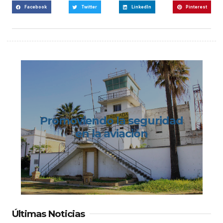
Facebook
Twitter
LinkedIn
Pinterest
Promoviendo la seguridad
en la aviación
Últimas Noticias