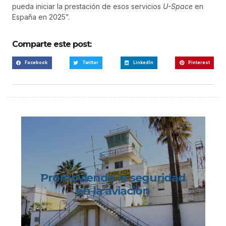
pueda iniciar la prestación de esos servicios
U-Space
en
España en 2025”.
Comparte este post:
Facebook
Twitter
LinkedIn
Pinterest
Promoviendo la seguridad
en la aviación