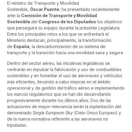
El ministro de Transporte y Movilidad
Sostenible,
Óscar
Puente
, ha presentado recientemente
ante la
Comisión de Transporte y Movilidad
Sostenible
del
Congreso de los Diputados
los objetivos
que perseguirá su equipo durante la presente Legislatura.
Entre los principales retos a los que se enfrentará el
Ministerio destacan, principalmente, la transformación
de
España
, la descarbonización de su sistema de
transporte y la transición hacia una movilidad sana y segura.
Dentro del sector aéreo, las iniciativas legislativas se
centrarán en impulsar la fabricación y uso de combustibles
sostenibles y en fomentar el uso de aeronaves y vehículos
más eficientes, llevando a cabo mejoras en el ámbito
operacional y de gestión del tráfico aéreo e implementando
los marcos regulatorios que se han ido desarrollando
progresivamente durante los últimos años. Dos de las
actuaciones de mayor relevancia serán la implantación del
denominado
Single European Sky
(Cielo Único Europeo) y
de la nueva normativa referente a las aeronaves no
tripuladas.