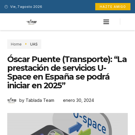
Vie, 7 agosto 2026
HAZTE AMIGO
Home
UAS
Óscar Puente (Transporte): “La
prestación de servicios U-
Space en España se podrá
iniciar en 2025”
enero 30, 2024
by Tablada Team