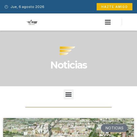
Jue, 6 agosto 2026
HAZTE AMIGO
Noticias
NOTICIAS