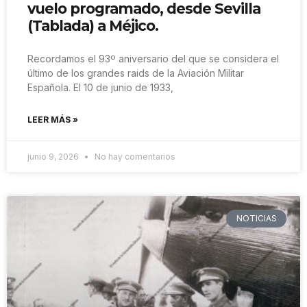
vuelo programado, desde Sevilla
(Tablada) a Méjico.
Recordamos el 93º aniversario del que se considera el
último de los grandes raids de la Aviación Militar
Española. El 10 de junio de 1933,
LEER MÁS »
junio 9, 2026
No hay comentarios
NOTICIAS