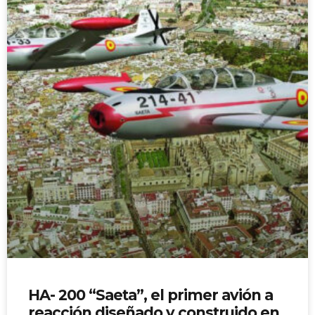
HA- 200 “Saeta”, el primer avión a
reacción diseñado y construido en