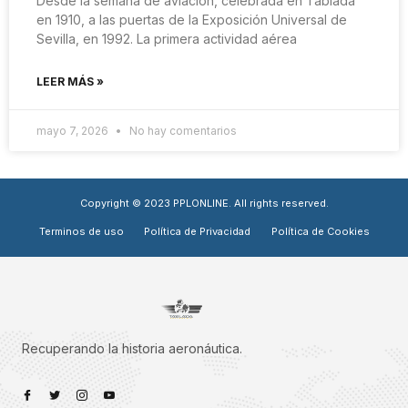
Desde la semana de aviación, celebrada en Tablada
en 1910, a las puertas de la Exposición Universal de
Sevilla, en 1992. La primera actividad aérea
LEER MÁS »
mayo 7, 2026
No hay comentarios
Copyright © 2023 PPLONLINE. All rights reserved.
Terminos de uso
Política de Privacidad
Política de Cookies
Recuperando la historia
aeronáutica.