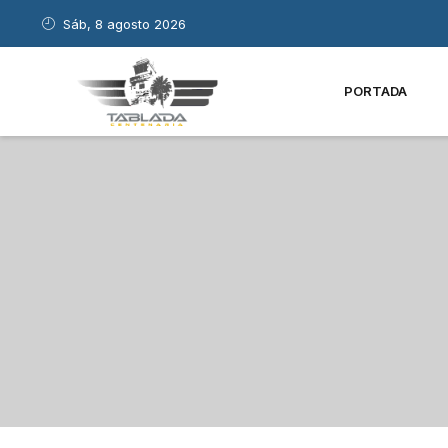
Sáb, 8 agosto 2026
PORTADA