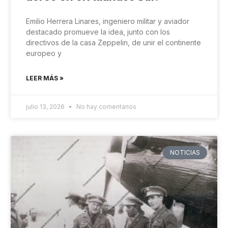
Emilio Herrera Linares, ingeniero militar y aviador
destacado promueve la idea, junto con los
directivos de la casa Zeppelin, de unir el continente
europeo y
LEER MÁS »
julio 13, 2026
No hay comentarios
NOTICIAS