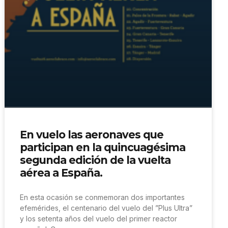
En vuelo las aeronaves que
participan en la quincuagésima
segunda edición de la vuelta
aérea a España.
En esta ocasión se conmemoran dos importantes
efemérides, el centenario del vuelo del ”Plus Ultra”
y los setenta años del vuelo del primer reactor