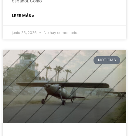
español. Como
LEER MÁS »
junio 23, 2026
No hay comentarios
NOTICIAS