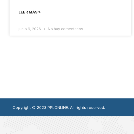
LEER MÁS »
junio 9, 2026
No hay comentarios
Copyright © 2023 PPLONLINE. All rights reserved.