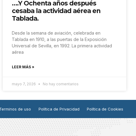
….Y Ochenta años después
cesaba la actividad aérea en
Tablada.
Desde la semana de aviación, celebrada en
Tablada en 1910, a las puertas de la Exposición
Universal de Sevilla, en 1992. La primera actividad
aérea
LEER MÁS »
mayo 7, 2026
No hay comentarios
Terminos de uso
Política de Privacidad
Política de Cookies