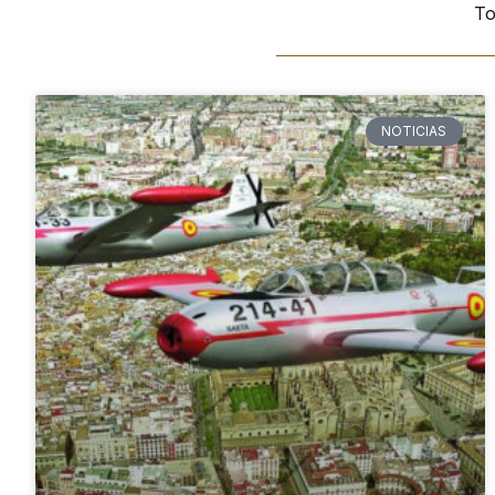
To
NOTICIAS