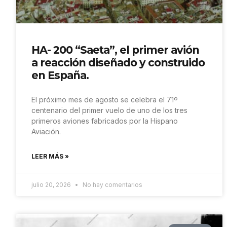
HA- 200 “Saeta”, el primer avión
a reacción diseñado y construido
en España.
El próximo mes de agosto se celebra el 71º
centenario del primer vuelo de uno de los tres
primeros aviones fabricados por la Hispano
Aviación.
LEER MÁS »
julio 20, 2026
No hay comentarios