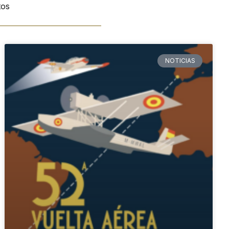
tos
NOTICIAS